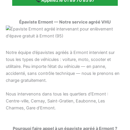
Appelez le 01 89 70 85 97
Épaviste Ermont — Notre service agréé VHU
Notre équipe d’épavistes agréés à Ermont intervient sur
tous les types de véhicules : voiture, moto, scooter et
utilitaire. Peu importe l’état du véhicule — en panne,
accidenté, sans contrôle technique — nous le prenons en
charge gratuitement.
Nous intervenons dans tous les quartiers d’Ermont :
Centre-ville, Cernay, Saint-Gratien, Eaubonne, Les
Charmes, Gare d’Ermont.
Pourquoi faire appel à un épaviste agréé à Ermont ?