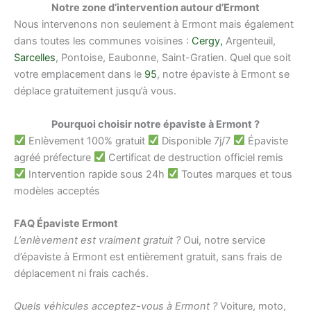
Notre zone d’intervention autour d’Ermont
Nous intervenons non seulement à Ermont mais également
dans toutes les communes voisines :
Cergy,
Argenteuil,
Sarcelles
, Pontoise, Eaubonne, Saint-Gratien. Quel que soit
votre emplacement dans le
95
, notre épaviste à Ermont se
déplace gratuitement jusqu’à vous.
Pourquoi choisir notre épaviste à Ermont ?
Enlèvement 100% gratuit
Disponible 7j/7
Épaviste
agréé préfecture
Certificat de destruction officiel remis
Intervention rapide sous 24h
Toutes marques et tous
modèles acceptés
FAQ Épaviste Ermont
L’enlèvement est vraiment gratuit ?
Oui, notre service
d’épaviste à Ermont est entièrement gratuit, sans frais de
déplacement ni frais cachés.
Quels véhicules acceptez-vous à Ermont ?
Voiture, moto,